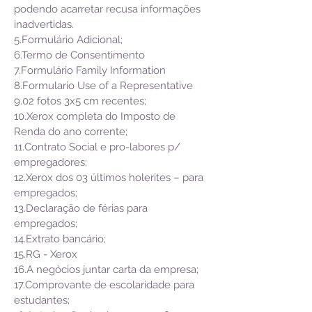
podendo acarretar recusa informações
inadvertidas.
5.Formulário Adicional;
6.Termo de Consentimento
7.Formulário Family Information
8.Formulario Use of a Representative
9.02 fotos 3x5 cm recentes;
10.Xerox completa do Imposto de
Renda do ano corrente;
11.Contrato Social e pro-labores p/
empregadores;
12.Xerox dos 03 últimos holerites – para
empregados;
13.Declaração de férias para
empregados;
14.Extrato bancário;
15.RG - Xerox
16.A negócios juntar carta da empresa;
17.Comprovante de escolaridade para
estudantes;