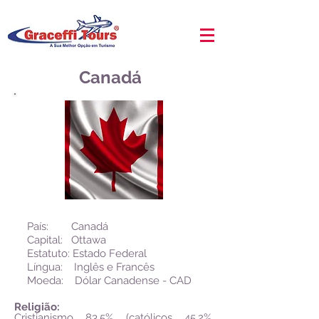
Canadá
País: Canadá
Capital:
Ottawa
Estatuto:
Estado Federal
Língua: Inglês e Francês
Moeda: Dólar Canadense - CAD
Religião:
Cristianismo 83,5% (católicos 45,2%,