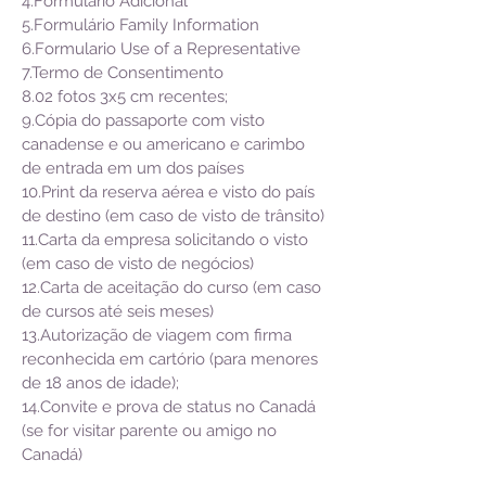
4.Formulário Adicional
5.Formulário Family Information
6.Formulario Use of a Representative
7.Termo de Consentimento
8.02 fotos 3x5 cm recentes;
9.Cópia do passaporte com visto
canadense e ou americano e carimbo
de entrada em um dos países
10.Print da reserva aérea e visto do país
de destino (em caso de visto de trânsito)
11.Carta da empresa solicitando o visto
(em caso de visto de negócios)
12.Carta de aceitação do curso (em caso
de cursos até seis meses)
13.Autorização de viagem com firma
reconhecida em cartório (para menores
de 18 anos de idade);
14.Convite e prova de status no Canadá
(se for visitar parente ou amigo no
Canadá)