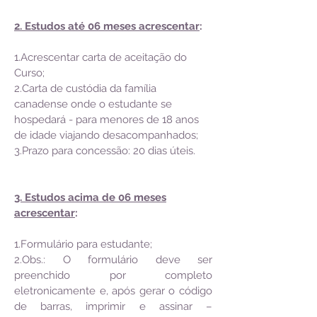
2. Estudos até 06 meses acrescentar
:
1.Acrescentar carta de aceitação do
Curso;
2.Carta de custódia da família
canadense onde o estudante se
hospedará - para menores de 18 anos
de idade viajando desacompanhados;
3.Prazo para concessão: 20 dias úteis.
3. Estudos acima de 06 meses
acrescentar
:
1.Formulário para estudante;
2.Obs.: O formulário deve ser
preenchido por completo
eletronicamente e, após gerar o código
de barras, imprimir e assinar –